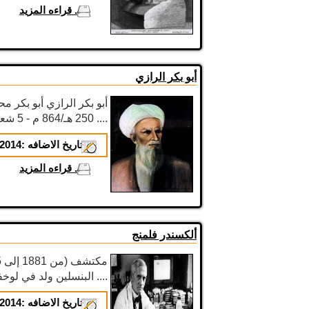
...
قراءه المزيد
أبو بكر الرازي
أبو بكر الرازي أبو بكر 
250 هـ/864 م - 5 شعبان ....
تاريخ الاضافه :
2014-02-03
...
قراءه المزيد
ألكسندر فلمنج
البنسلين ولد في لوخفيلد بإسكتلندا سنة 1881. نشأتهبعد تخرجه في ....
تاريخ الاضافه :
2014-01-16