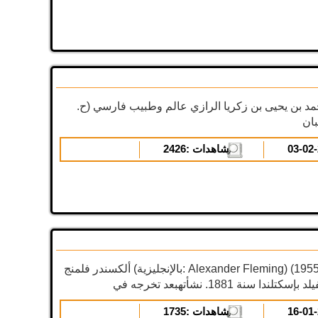
محمد بن يحيى بن زكريا الرازي عالم وطبيب فارسي (ح.
المشاهدات :
2426
ألكسندر فلمنج (بالإنجليزية: Alexander Fleming) (من 1881 إلى 1955) مكتشف
المشاهدات :
1735