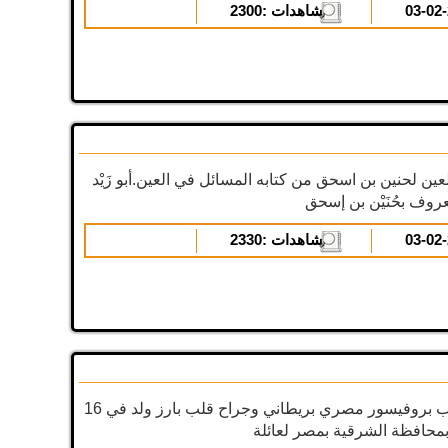
المشاهدات :
2300
ين لحنين بن اسحق من كتابه المسائل في العين.أبو زَيْد
المشاهدات :
2330
السير مجدي حبيب يعقوب بروفيسور مصري بريطاني وجراح قلب بارز ولد في 16