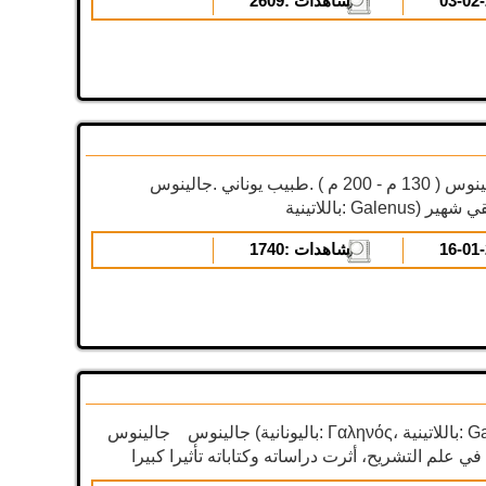
المشاهدات :
2609
جالينوس ( 130 م - 200 م ) .طبيب يوناني .جالينوس (باليونانية: Γαληνός،
المشاهدات :
1740
جالينوس جالينوس (باليونانية: Γαληνός، باللاتينية: Galenus) هو كاتب وطبيب