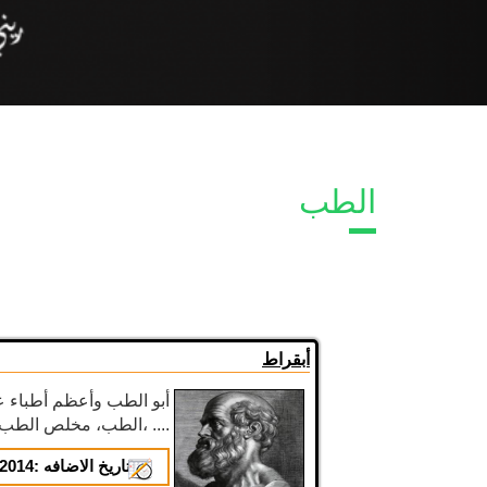
الطب
أبقراط
الطب، مخلص الطب من آثار الفلسفة وظلمات الطقوس السحرية، ....
تاريخ الاضافه :
2014-01-16