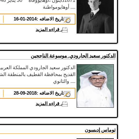
أوهايومواطنة ....
تاريخ الاضافه :
2014-01-16
...
قراءه المزيد
الدكتور سعيد الجارودي. موسوعة الناجحين
الدكتور سعيد الجارودي المملكة العربي
القديح بمحافظة القطيف بالمنطقة الشر
والثانوي ....
تاريخ الاضافه :
2018-09-28
...
قراءه المزيد
توماس إديسون