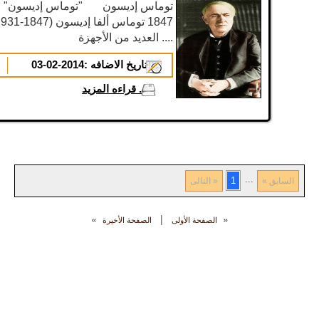
العديد من الأجهزة ....
تاريخ الاضافه :
2014-02-03
...
قراءه المزيد
...
1
« السابق
التالى »
«
|
»
الصفحة الأولى
الصفحة الأخيرة